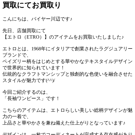
買取にてお買取り
こんにちは、バイヤー川辺です♪
先日、店舗買取にて
【エトロ（ETRO）】のアイテムをお買取いたしました♪
エトロとは、1968年にイタリアで創業されたラグジュアリー
ブランドで、
ペイズリー柄をはじめとする華やかなテキスタイルデザイン
で世界的に知られています！
伝統的なクラフトマンシップと独創的な色使いを融合させた
スタイルが魅力です(^^)/
今回ご紹介するのは、
「長袖ワンピース」です！
こちらのアイテムは、エトロらしい美しい総柄デザインが魅
力の一着で、
上品さと華やかさを兼ね備えた仕上がりとなっています♪
デザインは、一枚でコーディネートが完成する存在感があり