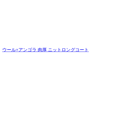
ウール×アンゴラ 肉厚 ニットロングコート