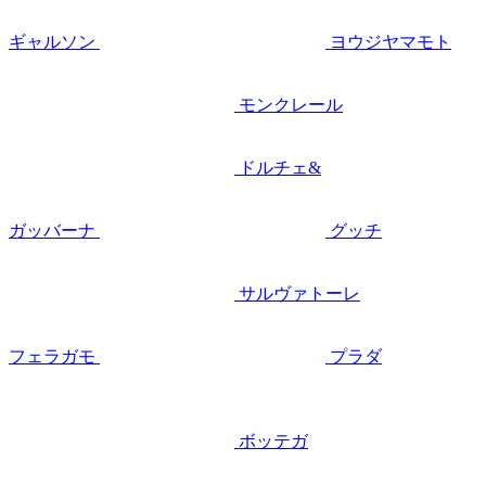
ギャルソン
ヨウジヤマモト
モンクレール
ドルチェ&
ガッバーナ
グッチ
サルヴァトーレ
フェラガモ
プラダ
ボッテガ