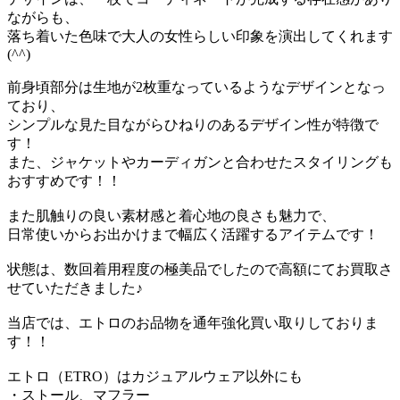
ながらも、
落ち着いた色味で大人の女性らしい印象を演出してくれます
(^^)
前身頃部分は生地が2枚重なっているようなデザインとなっ
ており、
シンプルな見た目ながらひねりのあるデザイン性が特徴で
す！
また、ジャケットやカーディガンと合わせたスタイリングも
おすすめです！！
また肌触りの良い素材感と着心地の良さも魅力で、
日常使いからお出かけまで幅広く活躍するアイテムです！
状態は、数回着用程度の極美品でしたので高額にてお買取さ
せていただきました♪
当店では、エトロのお品物を通年強化買い取りしておりま
す！！
エトロ（ETRO）はカジュアルウェア以外にも
・ストール、マフラー