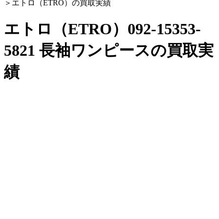
＞
エトロ（ETRO）の買取実績
エトロ（ETRO）092-15353-
5821 長袖ワンピースの買取実
績