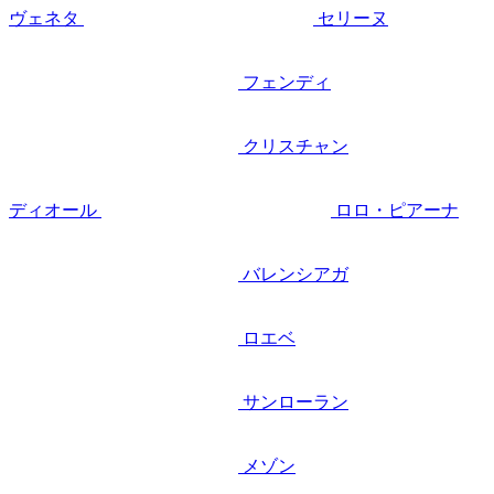
ヴェネタ
セリーヌ
フェンディ
クリスチャン
ディオール
ロロ・ピアーナ
バレンシアガ
ロエベ
サンローラン
メゾン