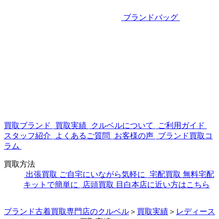
ブランドバッグ
買取ブランド
買取実績
クルベルについて
ご利用ガイド
スタッフ紹介
よくあるご質問
お客様の声
ブランド買取コ
ラム
買取方法
出張買取
ご自宅にいながら気軽に
宅配買取
無料宅配
キットで簡単に
店頭買取
目白本店に近い方はこちら
ブランド古着買取専門店のクルベル
＞
買取実績
＞
レディース