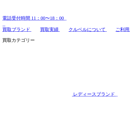
電話受付時間 11：00〜18：00
買取ブランド
買取実績
クルベルについて
ご利用
買取カテゴリー
レディースブランド