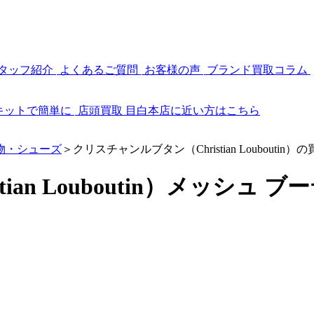
タッフ紹介
よくあるご質問
お客様の声
ブランド買取コラム
キットで簡単に
店頭買取
目白本店に近い方はこちら
物・シューズ
＞
クリスチャンルブタン（Christian Louboutin）
ian Louboutin）メッシュ 