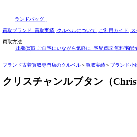
ランドバッグ
買取ブランド
買取実績
クルベルについて
ご利用ガイド
ス
買取方法
出張買取
ご自宅にいながら気軽に
宅配買取
無料宅配
ブランド古着買取専門店のクルベル
＞
買取実績
＞
ブランド小
クリスチャンルブタン（Christ