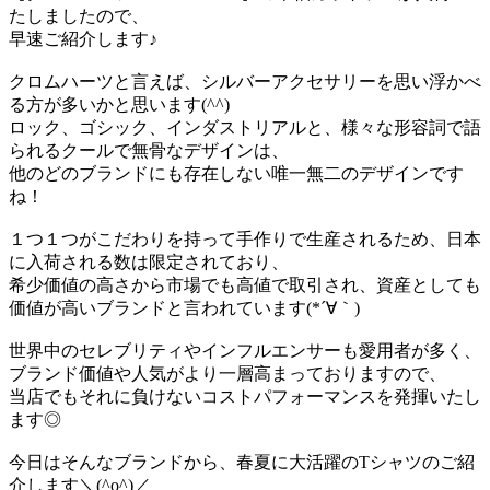
たしましたので、
早速ご紹介します♪
クロムハーツと言えば、シルバーアクセサリーを思い浮かべ
る方が多いかと思います(^^)
ロック、ゴシック、インダストリアルと、様々な形容詞で語
られるクールで無骨なデザインは、
他のどのブランドにも存在しない唯一無二のデザインです
ね！
１つ１つがこだわりを持って手作りで生産されるため、日本
に入荷される数は限定されており、
希少価値の高さから市場でも高値で取引され、資産としても
価値が高いブランドと言われています(*´∀｀)
世界中のセレブリティやインフルエンサーも愛用者が多く、
ブランド価値や人気がより一層高まっておりますので、
当店でもそれに負けないコストパフォーマンスを発揮いたし
ます◎
今日はそんなブランドから、春夏に大活躍のTシャツのご紹
介します＼(^o^)／