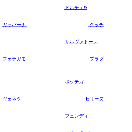
ドルチェ&
ガッバーナ
グッチ
サルヴァトーレ
フェラガモ
プラダ
ボッテガ
ヴェネタ
セリーヌ
フェンディ