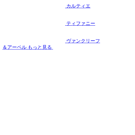
カルティエ
ティファニー
ヴァンクリーフ
＆アーペル
もっと見る