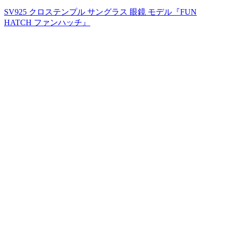
SV925 クロステンプル サングラス 眼鏡 モデル『FUN
HATCH ファンハッチ』