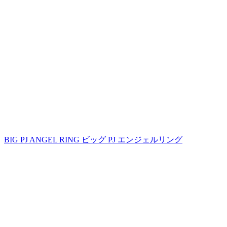
BIG PJ ANGEL RING ビッグ PJ エンジェルリング