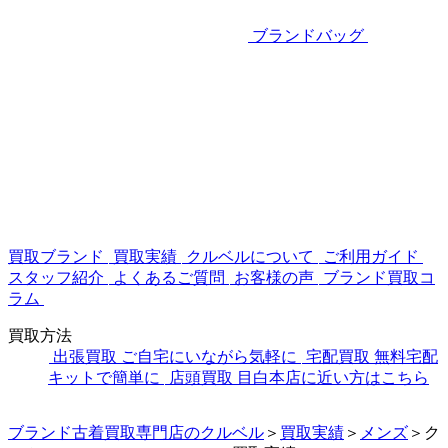
ブランドバッグ
買取ブランド
買取実績
クルベルについて
ご利用ガイド
スタッフ紹介
よくあるご質問
お客様の声
ブランド買取コ
ラム
買取方法
出張買取
ご自宅にいながら気軽に
宅配買取
無料宅配
キットで簡単に
店頭買取
目白本店に近い方はこちら
ブランド古着買取専門店のクルベル
＞
買取実績
＞
メンズ
＞
ク