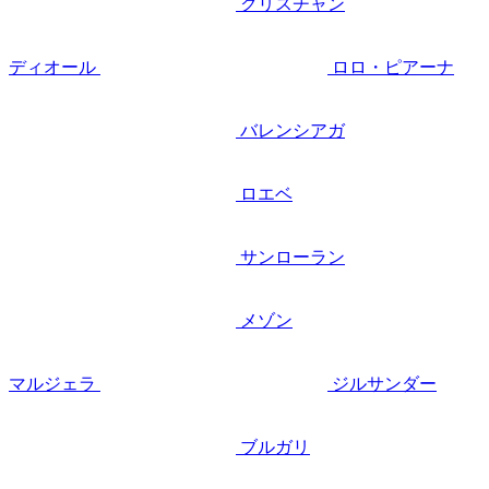
クリスチャン
ディオール
ロロ・ピアーナ
バレンシアガ
ロエベ
サンローラン
メゾン
マルジェラ
ジルサンダー
ブルガリ