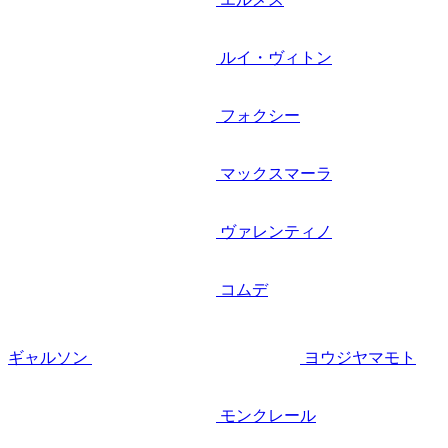
ルイ・ヴィトン
フォクシー
マックスマーラ
ヴァレンティノ
コムデ
ギャルソン
ヨウジヤマモト
モンクレール