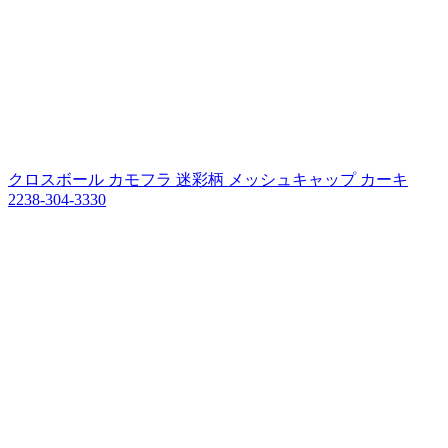
クロスボール カモフラ 迷彩柄 メッシュキャップ カーキ
2238-304-3330