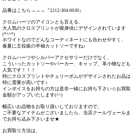
品番はこちら→→→『2212-304-0030』
クロムハーツのアイコンとも言える、
大人気のクロスプリントが後身頃にデザインされています
(*^^*)
ホワイトなのでどんなコーディネートにも合わせやすく、
春夏に主役級の半袖カットソーですね♪
クロムハーツやシルバーアクセサリーだけでなく、
こういったカットソーやパーカー、キャップ、革小物なども
人気です！！！
特にクロスプリントやチェリーボムがデザインされたお品は
特に需要が高いです♪
インボイスをお持ちの方は是非一緒にお持ち下さい☆お買取
金額がアップいたします(^^)
幅広いお品物をお取り扱いしておりますので、
ご不要なアイテムがございましたら、当店クールヴェールま
でお持ち込み下さいませ★
お買取り方法は、