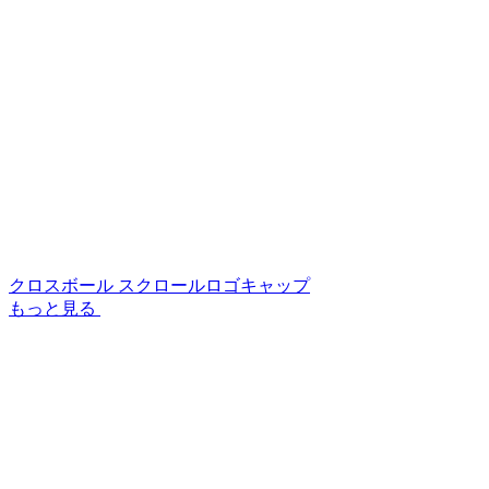
クロスボール スクロールロゴキャップ
もっと見る