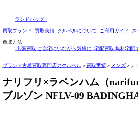
ランドバッグ
買取ブランド
買取実績
クルベルについて
ご利用ガイド
ス
買取方法
出張買取
ご自宅にいながら気軽に
宅配買取
無料宅配
ブランド古着買取専門店のクルベル
＞
買取実績
＞
メンズ
＞
ナ
ナリフリ×ラベンハム（narif
ブルゾン NFLV-09 BADING