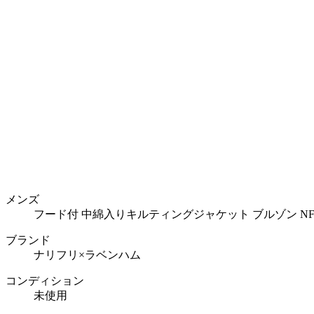
メンズ
フード付 中綿入りキルティングジャケット ブルゾン NFLV-
ブランド
ナリフリ×ラベンハム
コンディション
未使用