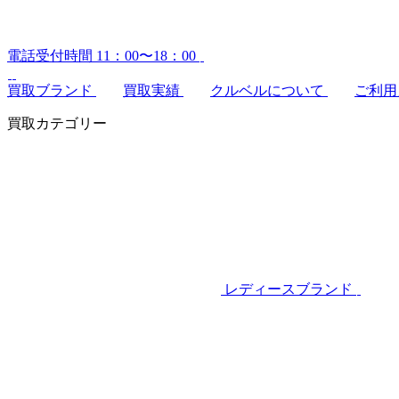
電話受付時間 11：00〜18：00
買取ブランド
買取実績
クルベルについて
ご利用
買取カテゴリー
レディースブランド