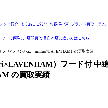
タッフ紹介
よくあるご質問
お客様の声
ブランド買取コラム
キットで簡単に
店頭買取
目白本店に近い方はこちら
リフリ×ラベンハム（narifuri×LAVENHAM）の買取実績
uri×LAVENHAM）フード
HAM の買取実績