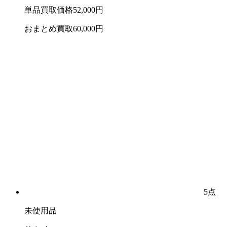
単品買取価格
52,000
円
おまとめ買取
60,000
円
5点
未使用品