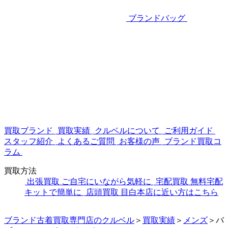
ブランドバッグ
買取ブランド
買取実績
クルベルについて
ご利用ガイド
スタッフ紹介
よくあるご質問
お客様の声
ブランド買取コ
ラム
買取方法
出張買取
ご自宅にいながら気軽に
宅配買取
無料宅配
キットで簡単に
店頭買取
目白本店に近い方はこちら
ブランド古着買取専門店のクルベル
＞
買取実績
＞
メンズ
＞
バ