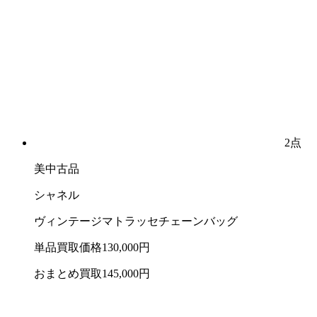
2点
美中古品
シャネル
ヴィンテージマトラッセチェーンバッグ
単品買取価格
130,000
円
おまとめ買取
145,000
円