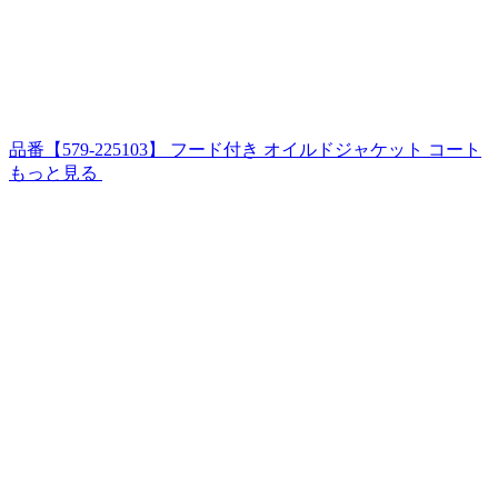
品番【579-225103】 フード付き オイルドジャケット コート
もっと見る