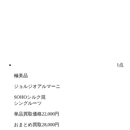
1点
極美品
ジョルジオアルマーニ
SOHOシルク混
シングルーツ
単品買取価格
22,000
円
おまとめ買取
28,000
円