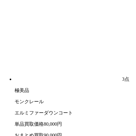
3点
極美品
モンクレール
エルミファーダウンコート
単品買取価格
80,000
円
おまとめ買取
90,000
円