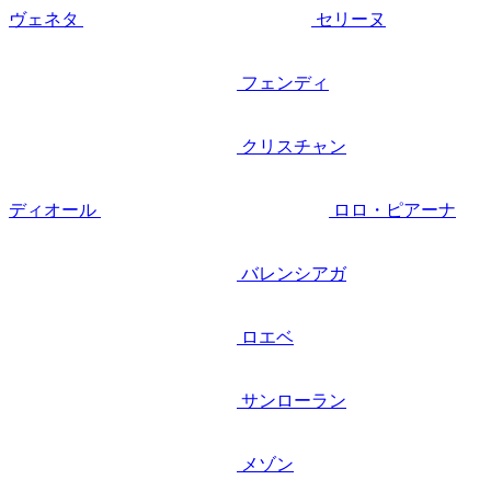
ヴェネタ
セリーヌ
フェンディ
クリスチャン
ディオール
ロロ・ピアーナ
バレンシアガ
ロエベ
サンローラン
メゾン