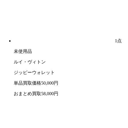
1点
未使用品
ルイ・ヴィトン
ジッピーウォレット
単品買取価格
50,000
円
おまとめ買取
58,000
円