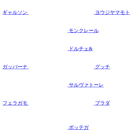
ギャルソン
ヨウジヤマモト
モンクレール
ドルチェ&
ガッバーナ
グッチ
サルヴァトーレ
フェラガモ
プラダ
ボッテガ