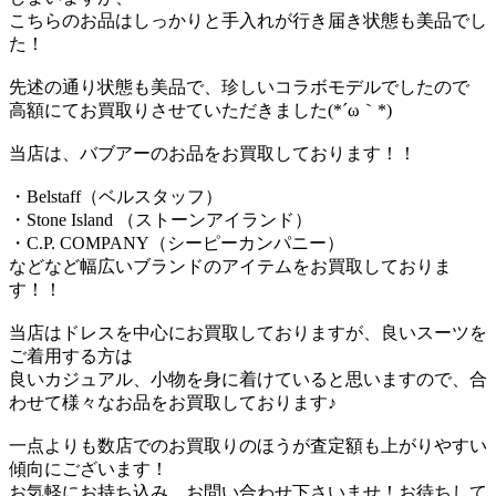
こちらのお品はしっかりと手入れが行き届き状態も美品でし
た！
先述の通り状態も美品で、珍しいコラボモデルでしたので
高額にてお買取りさせていただきました(*´ω｀*)
当店は、バブアーのお品をお買取しております！！
・Belstaff（ベルスタッフ）
・Stone Island （ストーンアイランド）
・C.P. COMPANY（シーピーカンパニー）
などなど幅広いブランドのアイテムをお買取しておりま
す！！
当店はドレスを中心にお買取しておりますが、良いスーツを
ご着用する方は
良いカジュアル、小物を身に着けていると思いますので、合
わせて様々なお品をお買取しております♪
一点よりも数店でのお買取りのほうが査定額も上がりやすい
傾向にございます！
お気軽にお持ち込み、お問い合わせ下さいませ！お待ちして