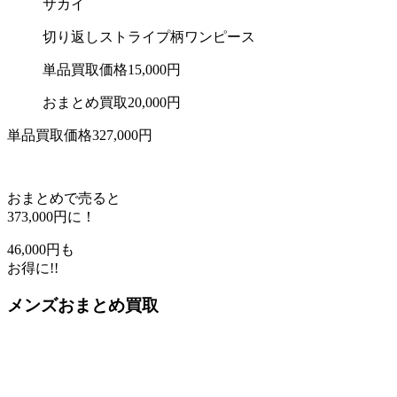
サカイ
切り返しストライプ柄ワンピース
単品買取価格
15,000
円
おまとめ買取
20,000
円
単品買取価格
327,000
円
おまとめで売ると
373,000
円に！
46,000
円も
お得に!!
メンズおまとめ買取