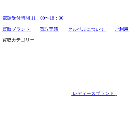
電話受付時間 11：00〜18：00
買取ブランド
買取実績
クルベルについて
ご利用
買取カテゴリー
レディースブランド