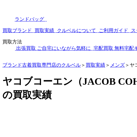
ランドバッグ
買取ブランド
買取実績
クルベルについて
ご利用ガイド
ス
買取方法
出張買取
ご自宅にいながら気軽に
宅配買取
無料宅配
ブランド古着買取専門店のクルベル
＞
買取実績
＞
メンズ
＞
ヤ
ヤコブコーエン（JACOB CO
の買取実績