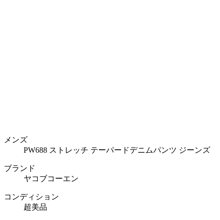
メンズ
PW688 ストレッチ テーパードデニムパンツ ジーンズ
ブランド
ヤコブコーエン
コンディション
超美品