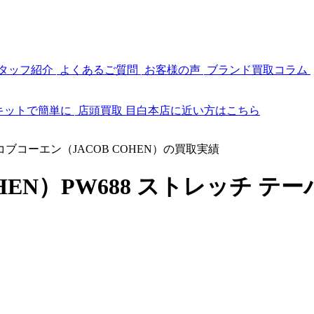
タッフ紹介
よくあるご質問
お客様の声
ブランド買取コラム
キットで簡単に
店頭買取
目白本店に近い方はこちら
コブコーエン（JACOB COHEN）の買取実績
HEN）PW688 ストレッチ 