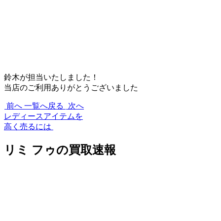
鈴木が担当いたしました！
当店のご利用ありがとうございました
前へ
一覧へ戻る
次へ
レディースアイテムを
高く売るには
リミ フゥの買取速報