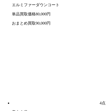
エルミファーダウンコート
単品買取価格
80,000
円
おまとめ買取
90,000
円
4点