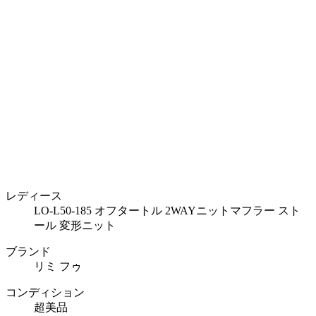
レディース
LO-L50-185 オフタートル 2WAYニットマフラー スト
ール 変形ニット
ブランド
リミ フゥ
コンディション
超美品