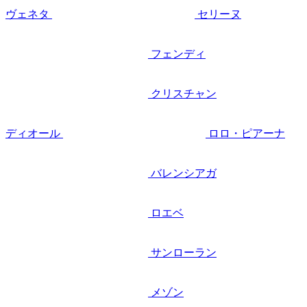
ヴェネタ
セリーヌ
フェンディ
クリスチャン
ディオール
ロロ・ピアーナ
バレンシアガ
ロエベ
サンローラン
メゾン