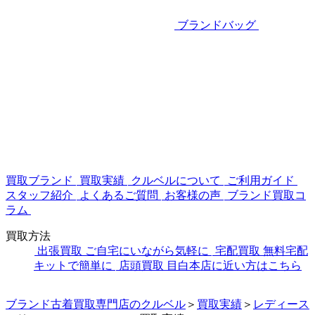
ブランドバッグ
買取ブランド
買取実績
クルベルについて
ご利用ガイド
スタッフ紹介
よくあるご質問
お客様の声
ブランド買取コ
ラム
買取方法
出張買取
ご自宅にいながら気軽に
宅配買取
無料宅配
キットで簡単に
店頭買取
目白本店に近い方はこちら
ブランド古着買取専門店のクルベル
＞
買取実績
＞
レディース