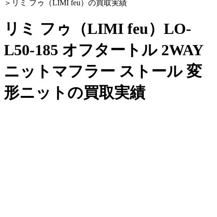
＞
リミ フゥ（LIMI feu）の買取実績
リミ フゥ（LIMI feu）LO-
L50-185 オフタートル 2WAY
ニットマフラー ストール 変
形ニットの買取実績