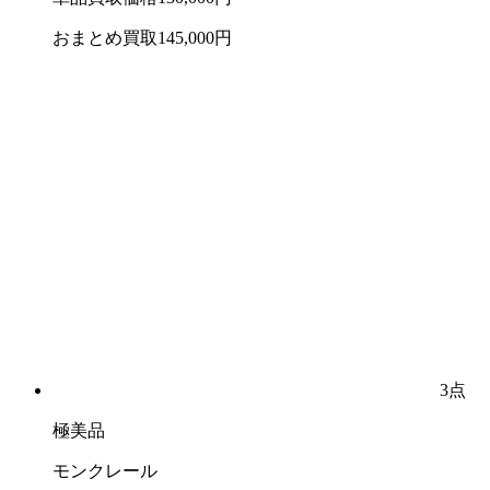
おまとめ買取
145,000
円
3点
極美品
モンクレール