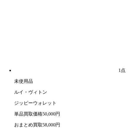
1点
未使用品
ルイ・ヴィトン
ジッピーウォレット
単品買取価格
50,000
円
おまとめ買取
58,000
円