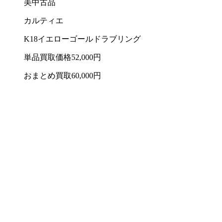
美中古品
カルティエ
K18イエローゴールドラブリング
単品買取価格
52,000
円
おまとめ買取
60,000
円