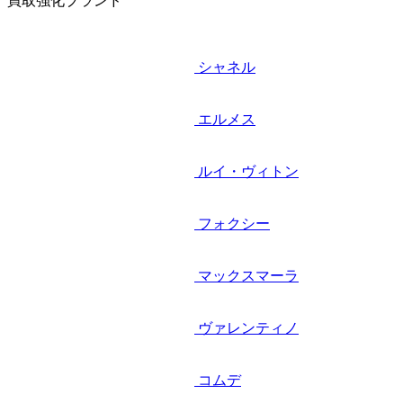
買取強化ブランド
シャネル
エルメス
ルイ・ヴィトン
フォクシー
マックスマーラ
ヴァレンティノ
コムデ