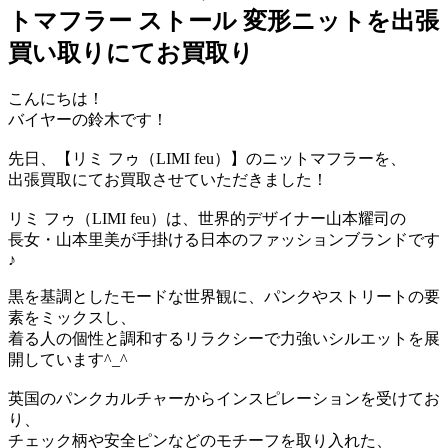
トマフラー ストール 変形ニットを出張
買い取りにてお買取り
こんにちは！
バイヤーの鈴木です！
先日、【リミ フゥ（LIMI feu）】のニットマフラーを、
出張買取にてお買取させていただきました！
リミ フゥ（LIMI feu）は、世界的デザイナー山本耀司の
長女・山本里美が手掛ける日本のファッションブランドです
♪
黒を基調としたモードな世界観に、パンクやストリートの要
素をミックスし、
着る人の個性と調和するリラクシーで力強いシルエットを展
開しています^_^
英国のパンクカルチャーからインスピレーションを受けてお
り、
チェック柄や安全ピンなどのモチーフを取り入れた、