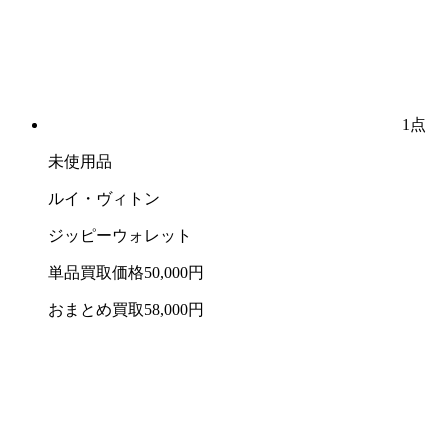
1点
未使用品
ルイ・ヴィトン
ジッピーウォレット
単品買取価格
50,000
円
おまとめ買取
58,000
円