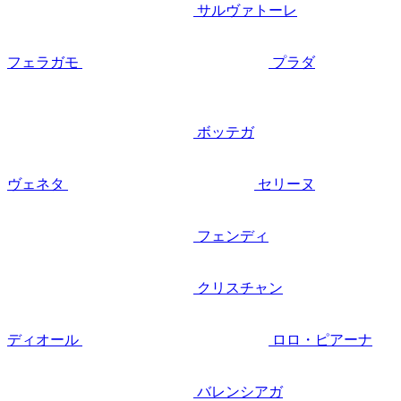
サルヴァトーレ
フェラガモ
プラダ
ボッテガ
ヴェネタ
セリーヌ
フェンディ
クリスチャン
ディオール
ロロ・ピアーナ
バレンシアガ