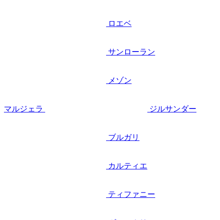
ロエベ
サンローラン
メゾン
マルジェラ
ジルサンダー
ブルガリ
カルティエ
ティファニー