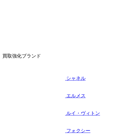
買取強化ブランド
シャネル
エルメス
ルイ・ヴィトン
フォクシー