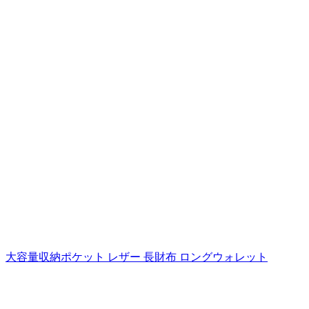
大容量収納ポケット レザー 長財布 ロングウォレット