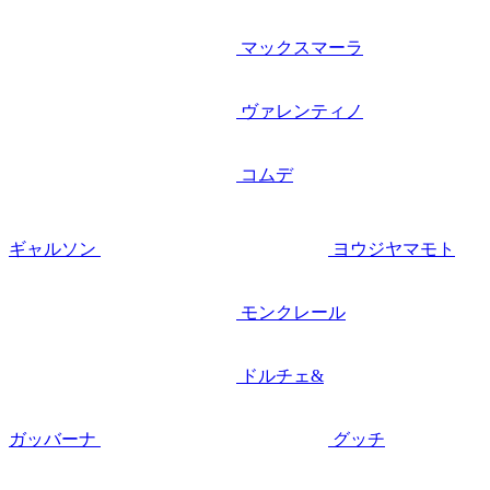
マックスマーラ
ヴァレンティノ
コムデ
ギャルソン
ヨウジヤマモト
モンクレール
ドルチェ&
ガッバーナ
グッチ