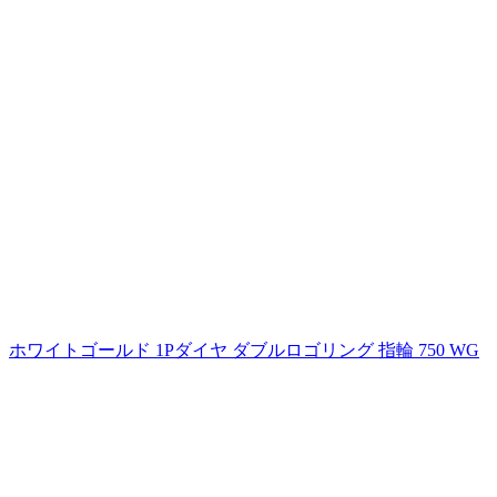
ホワイトゴールド 1Pダイヤ ダブルロゴリング 指輪 750 WG