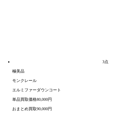
3点
極美品
モンクレール
エルミファーダウンコート
単品買取価格
80,000
円
おまとめ買取
90,000
円