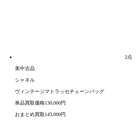
2点
美中古品
シャネル
ヴィンテージマトラッセチェーンバッグ
単品買取価格
130,000
円
おまとめ買取
145,000
円