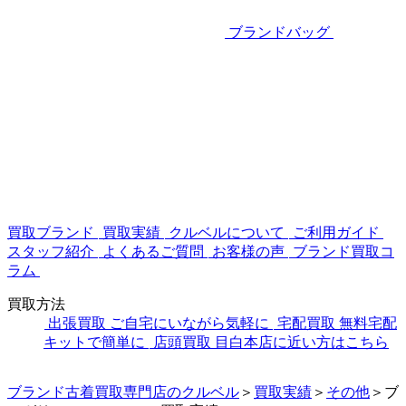
ブランドバッグ
買取ブランド
買取実績
クルベルについて
ご利用ガイド
スタッフ紹介
よくあるご質問
お客様の声
ブランド買取コ
ラム
買取方法
出張買取
ご自宅にいながら気軽に
宅配買取
無料宅配
キットで簡単に
店頭買取
目白本店に近い方はこちら
ブランド古着買取専門店のクルベル
＞
買取実績
＞
その他
＞
ブ