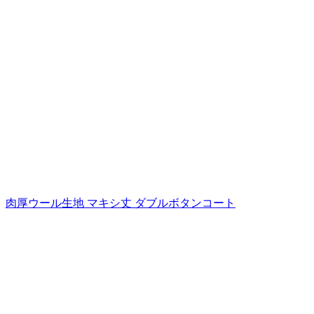
肉厚ウール生地 マキシ丈 ダブルボタンコート