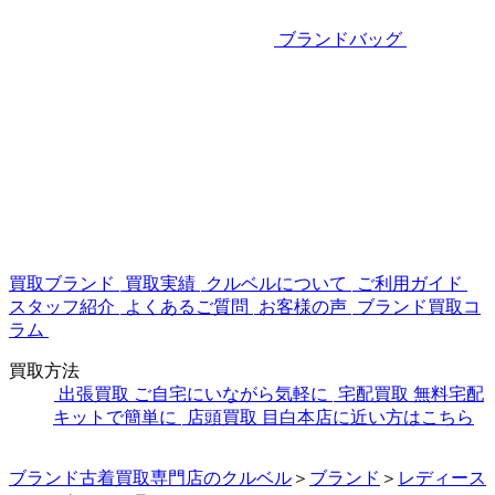
ブランドバッグ
買取ブランド
買取実績
クルベルについて
ご利用ガイド
スタッフ紹介
よくあるご質問
お客様の声
ブランド買取コ
ラム
買取方法
出張買取
ご自宅にいながら気軽に
宅配買取
無料宅配
キットで簡単に
店頭買取
目白本店に近い方はこちら
ブランド古着買取専門店のクルベル
＞
ブランド
＞
レディース