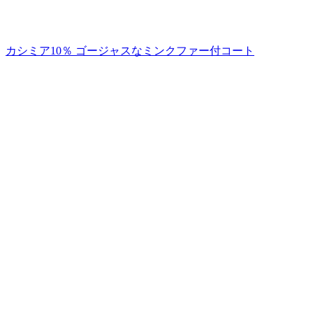
カシミア10％ ゴージャスなミンクファー付コート