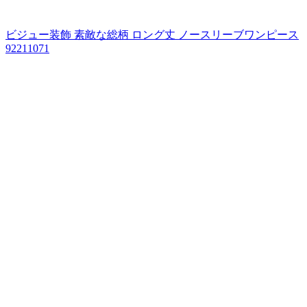
ビジュー装飾 素敵な総柄 ロング丈 ノースリーブワンピース
92211071