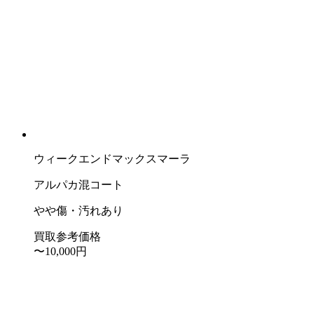
ウィークエンドマックスマーラ
アルパカ混コート
やや傷・汚れあり
買取参考価格
〜10,000
円