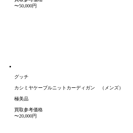
〜50,000
円
グッチ
カシミヤケーブルニットカーディガン （メンズ）
極美品
買取参考価格
〜20,000
円