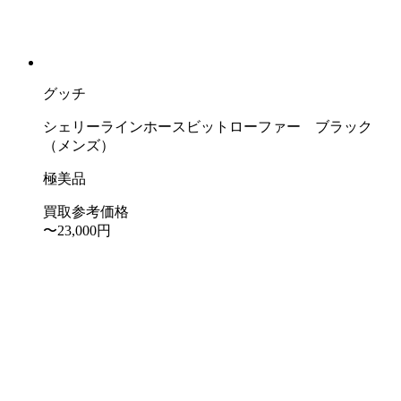
グッチ
シェリーラインホースビットローファー ブラック
（メンズ）
極美品
買取参考価格
〜23,000
円