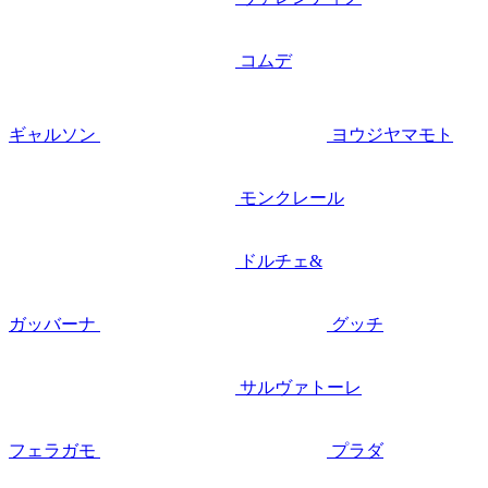
コムデ
ギャルソン
ヨウジヤマモト
モンクレール
ドルチェ&
ガッバーナ
グッチ
サルヴァトーレ
フェラガモ
プラダ