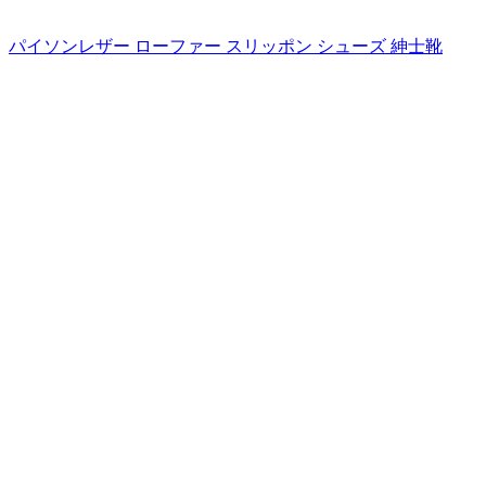
パイソンレザー ローファー スリッポン シューズ 紳士靴