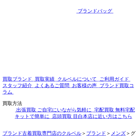
ブランドバッグ
買取ブランド
買取実績
クルベルについて
ご利用ガイド
スタッフ紹介
よくあるご質問
お客様の声
ブランド買取コ
ラム
買取方法
出張買取
ご自宅にいながら気軽に
宅配買取
無料宅配
キットで簡単に
店頭買取
目白本店に近い方はこちら
ブランド古着買取専門店のクルベル
＞
ブランド
＞
メンズ
＞
グ