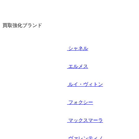
買取強化ブランド
シャネル
エルメス
ルイ・ヴィトン
フォクシー
マックスマーラ
ヴァレンティノ