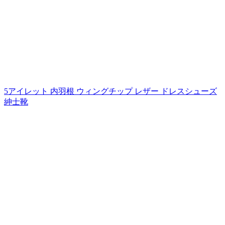
5アイレット 内羽根 ウィングチップ レザー ドレスシューズ
紳士靴