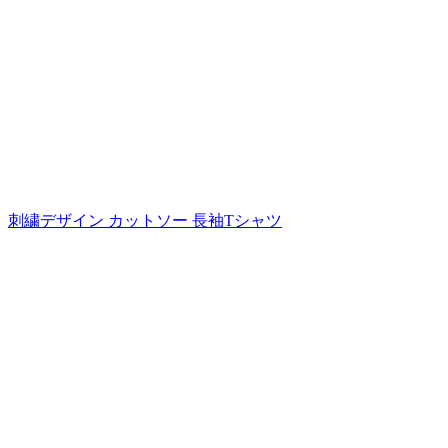
刺繍デザイン カットソー 長袖Tシャツ