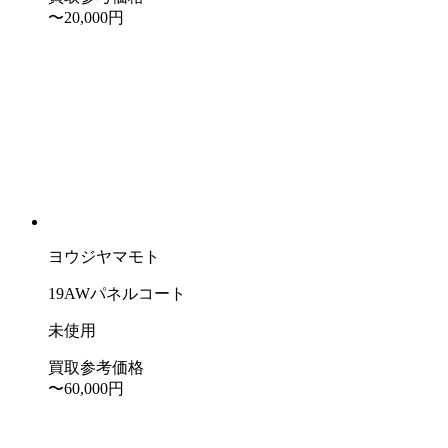
〜20,000
円
ヨウジヤマモト
19AWパネルコート
未使用
買取参考価格
〜60,000
円