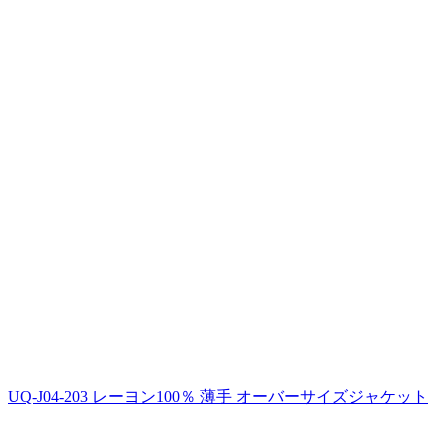
UQ-J04-203 レーヨン100％ 薄手 オーバーサイズジャケット