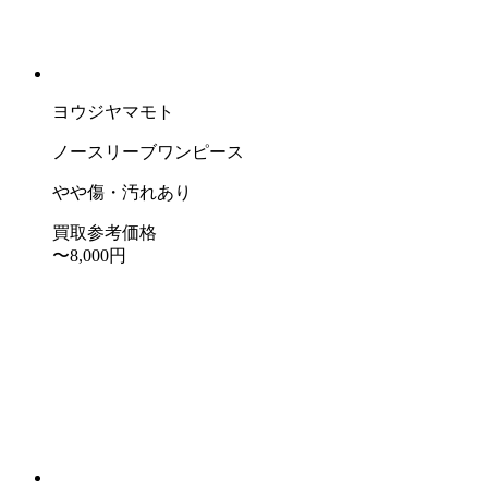
ヨウジヤマモト
ノースリーブワンピース
やや傷・汚れあり
買取参考価格
〜8,000
円