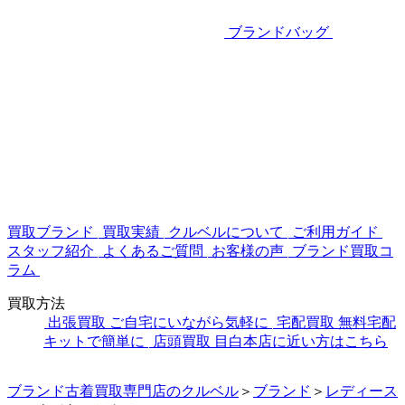
ブランドバッグ
買取ブランド
買取実績
クルベルについて
ご利用ガイド
スタッフ紹介
よくあるご質問
お客様の声
ブランド買取コ
ラム
買取方法
出張買取
ご自宅にいながら気軽に
宅配買取
無料宅配
キットで簡単に
店頭買取
目白本店に近い方はこちら
ブランド古着買取専門店のクルベル
＞
ブランド
＞
レディース